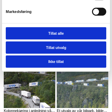
Markedsføring
Tillat alle
Et utvalg av maskiner på jobb for Voss Transportservice AS.
En av våre varebiler på oppdrag mellom Bergen, Voss og Oslo.
Tillat utvalg
Ikke tillat
Kolonnekjøring i anledning vår 35-årsdag.
Et utvalg av vår bilpark, bildet er tatt i anledning av vår 35-årsdag.