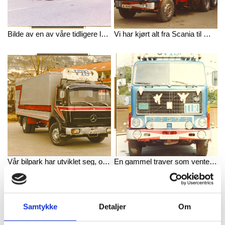
Bilde av en av våre tidligere lastebiler i aksjon på fraktoppdrag.
Vi har kjørt alt fra Scania til Mercedes, og har opparbeidet en solid erfaring med de aller fleste lastebiler.
Vår bilpark har utviklet seg, og her ser du en av våre tidligere Mercedes lastebiler.
En gammel traver som ventet på jobb.
Samtykke
Detaljer
Om